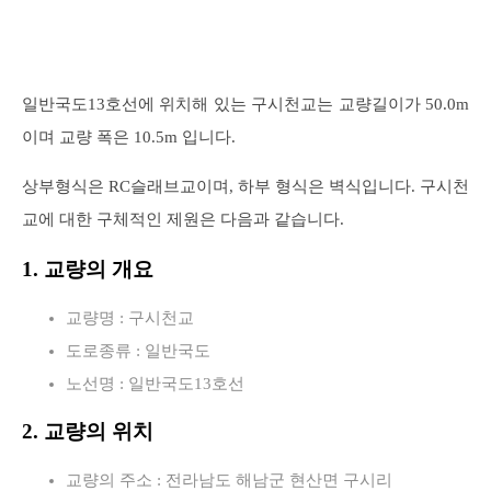
일반국도13호선에 위치해 있는 구시천교는 교량길이가 50.0m
이며 교량 폭은 10.5m 입니다.
상부형식은 RC슬래브교이며, 하부 형식은 벽식입니다. 구시천
교에 대한 구체적인 제원은 다음과 같습니다.
1. 교량의 개요
교량명 : 구시천교
도로종류 : 일반국도
노선명 : 일반국도13호선
2. 교량의 위치
교량의 주소 : 전라남도 해남군 현산면 구시리