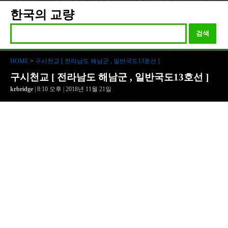
한국의 교량
검색
HOME
>
구시천교 [ 전라남도 해남군 , 일반국도13호선 ]
구시천교 [ 전라남도 해남군 , 일반국도13호선 ]
krbridge
| 8:10 오후 | 2018년 11월 21일