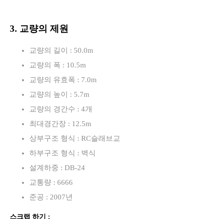
3. 교량의 제원
교량의 길이 : 50.0m
교량의 폭 : 10.5m
교량의 유효폭 : 7.0m
교량의 높이 : 5.7m
교량의 경간수 : 4개
최대경간장 : 12.5m
상부구조 형식 : RC슬래브교
하부구조 형식 : 벽식
설계하중 : DB-24
교통량 : 6666
준공 : 2007년
스크랩 하기 :