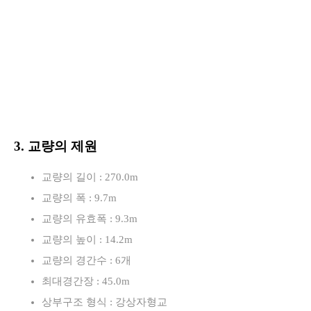
3. 교량의 제원
교량의 길이 : 270.0m
교량의 폭 : 9.7m
교량의 유효폭 : 9.3m
교량의 높이 : 14.2m
교량의 경간수 : 6개
최대경간장 : 45.0m
상부구조 형식 : 강상자형교