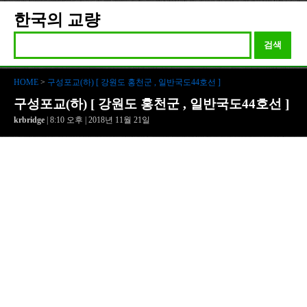
한국의 교량
검색
HOME
>
구성포교(하) [ 강원도 홍천군 , 일반국도44호선 ]
구성포교(하) [ 강원도 홍천군 , 일반국도44호선 ]
krbridge
| 8:10 오후 | 2018년 11월 21일