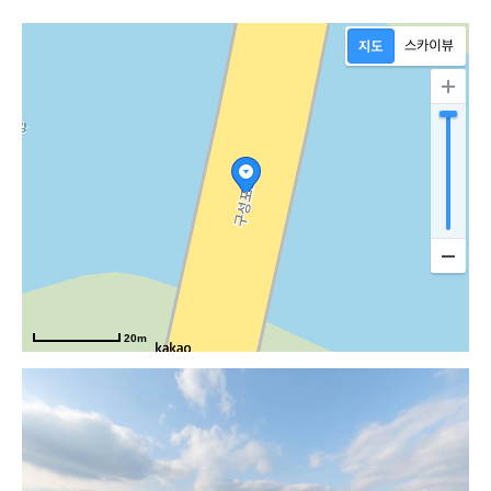
20m
설악로