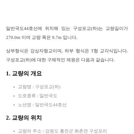
일반국도44호선에 위치해 있는 구성포교(하)는 교량길이가
270.0m 이며 교량 폭은 9.7m 입니다.
상부형식은 강상자형교이며, 하부 형식은 T형 교각식입니다.
구성포교(하)에 대한 구체적인 제원은 다음과 같습니다.
1. 교량의 개요
교량명 : 구성포교(하)
도로종류 : 일반국도
노선명 : 일반국도44호선
2. 교량의 위치
교량의 주소 : 강원도 홍천군 화촌면 구성포리