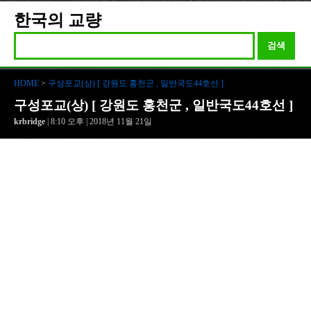
한국의 교량
검색
HOME
>
구성포교(상) [ 강원도 홍천군 , 일반국도44호선 ]
구성포교(상) [ 강원도 홍천군 , 일반국도44호선 ]
krbridge
| 8:10 오후 | 2018년 11월 21일