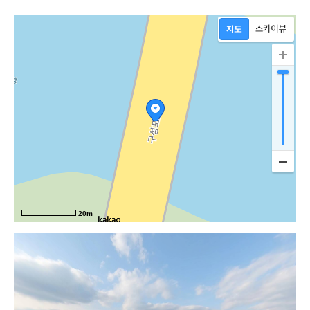
20m
설악로