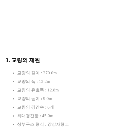
3. 교량의 제원
교량의 길이 : 270.0m
교량의 폭 : 13.2m
교량의 유효폭 : 12.8m
교량의 높이 : 9.0m
교량의 경간수 : 6개
최대경간장 : 45.0m
상부구조 형식 : 강상자형교