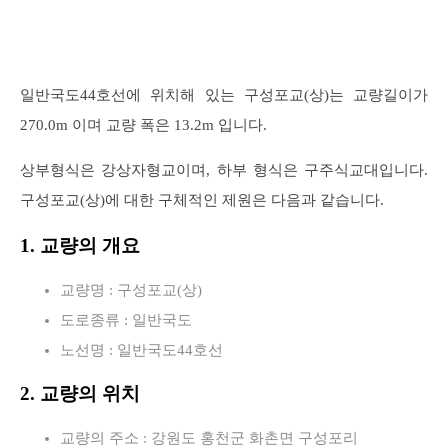
일반국도44호선에 위치해 있는 구성포교(상)는 교량길이가
270.0m 이며 교량 폭은 13.2m 입니다.
상부형식은 강상자형교이며, 하부 형식은 구주식교대입니다.
구성포교(상)에 대한 구체적인 제원은 다음과 같습니다.
1. 교량의 개요
교량명 : 구성포교(상)
도로종류 : 일반국도
노선명 : 일반국도44호선
2. 교량의 위치
교량의 주소 : 강원도 홍천군 화촌면 구성포리