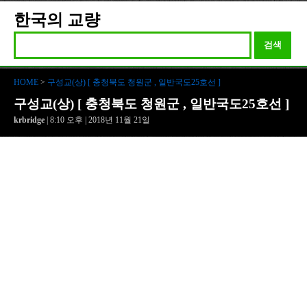
로
한국의 교량
검색
HOME
>
구성교(상) [ 충청북도 청원군 , 일반국도25호선 ]
구성교(상) [ 충청북도 청원군 , 일반국도25호선 ]
krbridge
| 8:10 오후 | 2018년 11월 21일