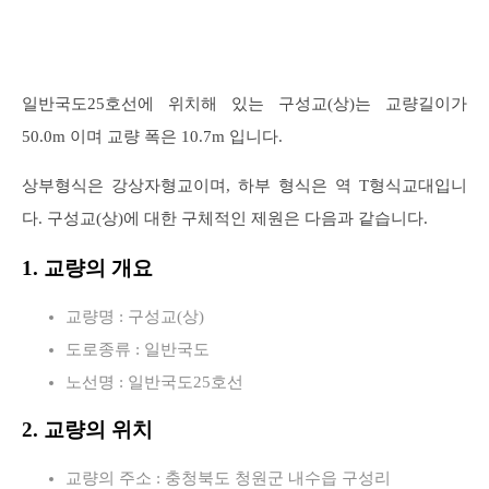
일반국도25호선에 위치해 있는 구성교(상)는 교량길이가
50.0m 이며 교량 폭은 10.7m 입니다.
상부형식은 강상자형교이며, 하부 형식은 역 T형식교대입니
다. 구성교(상)에 대한 구체적인 제원은 다음과 같습니다.
1. 교량의 개요
교량명 : 구성교(상)
도로종류 : 일반국도
노선명 : 일반국도25호선
2. 교량의 위치
교량의 주소 : 충청북도 청원군 내수읍 구성리