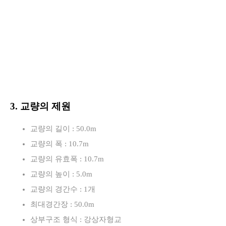
3. 교량의 제원
교량의 길이 : 50.0m
교량의 폭 : 10.7m
교량의 유효폭 : 10.7m
교량의 높이 : 5.0m
교량의 경간수 : 1개
최대경간장 : 50.0m
상부구조 형식 : 강상자형교