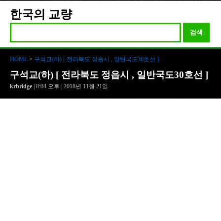
한국의 교량
검색
HOME
>
구석교(하) [ 전라북도 정읍시 , 일반국도30호선 ]
구석교(하) [ 전라북도 정읍시 , 일반국도30호선 ]
krbridge
| 8:04 오후 | 2018년 11월 21일