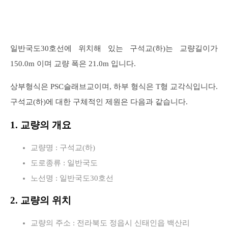
일반국도30호선에 위치해 있는 구석교(하)는 교량길이가
150.0m 이며 교량 폭은 21.0m 입니다.
상부형식은 PSC슬래브교이며, 하부 형식은 T형 교각식입니다.
구석교(하)에 대한 구체적인 제원은 다음과 같습니다.
1. 교량의 개요
교량명 : 구석교(하)
도로종류 : 일반국도
노선명 : 일반국도30호선
2. 교량의 위치
교량의 주소 : 전라북도 정읍시 신태인읍 백산리