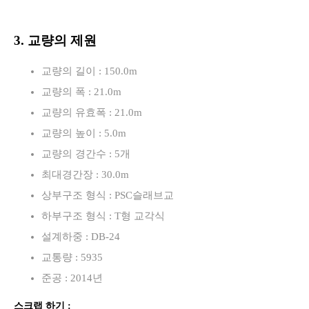
3. 교량의 제원
교량의 길이 : 150.0m
교량의 폭 : 21.0m
교량의 유효폭 : 21.0m
교량의 높이 : 5.0m
교량의 경간수 : 5개
최대경간장 : 30.0m
상부구조 형식 : PSC슬래브교
하부구조 형식 : T형 교각식
설계하중 : DB-24
교통량 : 5935
준공 : 2014년
스크랩 하기 :