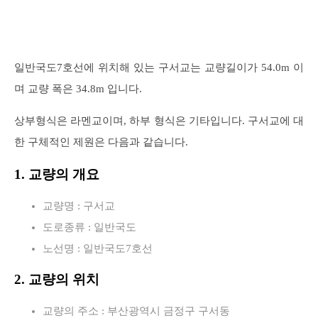
일반국도7호선에 위치해 있는 구서교는 교량길이가 54.0m 이
며 교량 폭은 34.8m 입니다.
상부형식은 라멘교이며, 하부 형식은 기타입니다. 구서교에 대
한 구체적인 제원은 다음과 같습니다.
1. 교량의 개요
교량명 : 구서교
도로종류 : 일반국도
노선명 : 일반국도7호선
2. 교량의 위치
교량의 주소 : 부산광역시 금정구 구서동