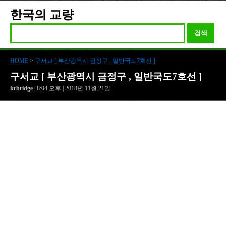
한국의 교량
검색
HOME
>
구서교 [ 부산광역시 금정구 , 일반국도7호선 ]
구서교 [ 부산광역시 금정구 , 일반국도7호선 ]
krbridge
| 8:04 오후 | 2018년 11월 21일