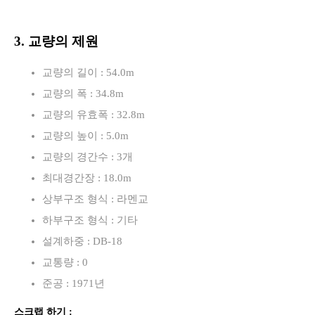
3. 교량의 제원
교량의 길이 : 54.0m
교량의 폭 : 34.8m
교량의 유효폭 : 32.8m
교량의 높이 : 5.0m
교량의 경간수 : 3개
최대경간장 : 18.0m
상부구조 형식 : 라멘교
하부구조 형식 : 기타
설계하중 : DB-18
교통량 : 0
준공 : 1971년
스크랩 하기 :