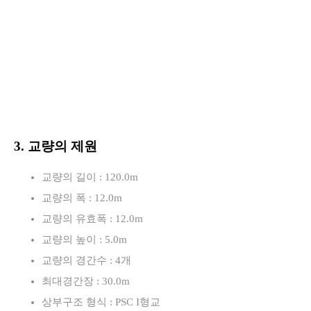
3. 교량의 제원
교량의 길이 : 120.0m
교량의 폭 : 12.0m
교량의 유효폭 : 12.0m
교량의 높이 : 5.0m
교량의 경간수 : 4개
최대경간장 : 30.0m
상부구조 형식 : PSC I형교