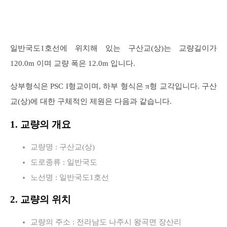
일반국도1호선에 위치해 있는 구산교(상)는 교량길이가
120.0m 이며 교량 폭은 12.0m 입니다.
상부형식은 PSC I형교이며, 하부 형식은 π형 교각입니다. 구산
교(상)에 대한 구체적인 제원은 다음과 같습니다.
1. 교량의 개요
교량명 : 구산교(상)
도로종류 : 일반국도
노선명 : 일반국도1호선
2. 교량의 위치
교량의 주소 : 전라남도 나주시 왕곡면 장산리