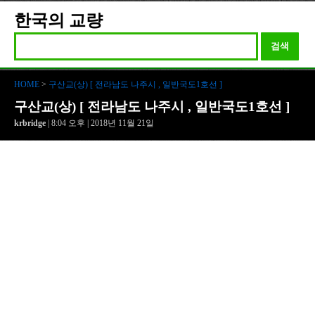
한국의 교량
검색
HOME
>
구산교(상) [ 전라남도 나주시 , 일반국도1호선 ]
구산교(상) [ 전라남도 나주시 , 일반국도1호선 ]
krbridge
| 8:04 오후 | 2018년 11월 21일