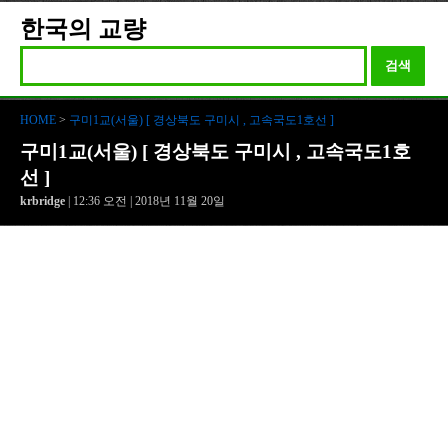
한국의 교량
검색
HOME
>
구미1교(서울) [ 경상북도 구미시 , 고속국도1호선 ]
구미1교(서울) [ 경상북도 구미시 , 고속국도1호
선 ]
krbridge
| 12:36 오전 | 2018년 11월 20일