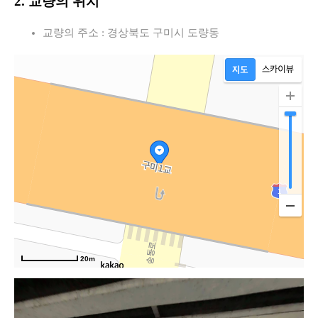
2. 교량의 위치
교량의 주소 : 경상북도 구미시 도량동
20m