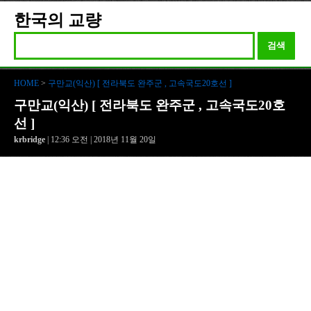
한국의 교량
검색
HOME
>
구만교(익산) [ 전라북도 완주군 , 고속국도20호선 ]
구만교(익산) [ 전라북도 완주군 , 고속국도20호
선 ]
krbridge
| 12:36 오전 | 2018년 11월 20일