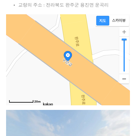
교량의 주소 : 전라북도 완주군 용진면 운곡리
20m