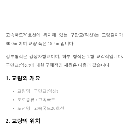
고속국도20호선에 위치해 있는 구만교(익산)는 교량길이가
80.0m 이며 교량 폭은 15.4m 입니다.
상부형식은 강상자형교이며, 하부 형식은 T형 교각식입니다.
구만교(익산)에 대한 구체적인 제원은 다음과 같습니다.
1. 교량의 개요
교량명 : 구만교(익산)
도로종류 : 고속국도
노선명 : 고속국도20호선
2. 교량의 위치