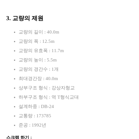
3. 교량의 제원
교량의 길이 : 40.0m
교량의 폭 : 12.5m
교량의 유효폭 : 11.7m
교량의 높이 : 5.5m
교량의 경간수 : 1개
최대경간장 : 40.0m
상부구조 형식 : 강상자형교
하부구조 형식 : 역 T형식교대
설계하중 : DB-24
교통량 : 173785
준공 : 1992년
스크랩 하기 :