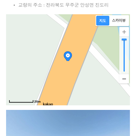
교량의 주소 : 전라북도 무주군 안성면 진도리
통
20m