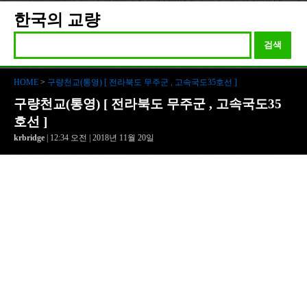
한국의 교량
검색
HOME
>
구량천교(통영) [ 전라북도 무주군 , 고속국도35호선 ]
구량천교(통영) [ 전라북도 무주군 , 고속국도35
호선 ]
krbridge
| 12:34 오전 | 2018년 11월 20일