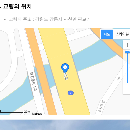
2. 교량의 위치
교량의 주소 : 강원도 강릉시 사천면 판교리
20m