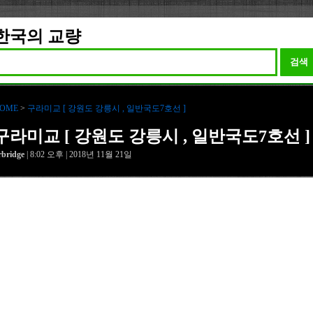
한국의 교량
검색
OME
>
구라미교 [ 강원도 강릉시 , 일반국도7호선 ]
구라미교 [ 강원도 강릉시 , 일반국도7호선 ]
rbridge
| 8:02 오후 | 2018년 11월 21일