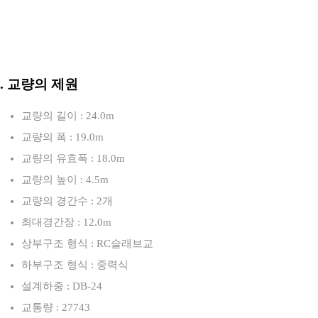
3. 교량의 제원
교량의 길이 : 24.0m
교량의 폭 : 19.0m
교량의 유효폭 : 18.0m
교량의 높이 : 4.5m
교량의 경간수 : 2개
최대경간장 : 12.0m
상부구조 형식 : RC슬래브교
하부구조 형식 : 중력식
설계하중 : DB-24
교통량 : 27743