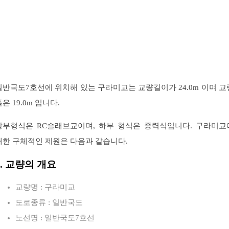
일반국도7호선에 위치해 있는 구라미교는 교량길이가 24.0m 이며 교
은 19.0m 입니다.
상부형식은 RC슬래브교이며, 하부 형식은 중력식입니다. 구라미교
대한 구체적인 제원은 다음과 같습니다.
1. 교량의 개요
교량명 : 구라미교
도로종류 : 일반국도
노선명 : 일반국도7호선