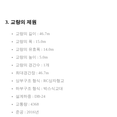
3. 교량의 제원
교량의 길이 : 46.7m
교량의 폭 : 15.0m
교량의 유효폭 : 14.0m
교량의 높이 : 5.0m
교량의 경간수 : 1개
최대경간장 : 46.7m
상부구조 형식 : RC상자형교
하부구조 형식 : 박스식교대
설계하중 : DB-24
교통량 : 4368
준공 : 2016년