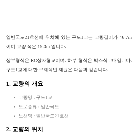
일반국도21호선에 위치해 있는 구도1교는 교량길이가 46.7m
이며 교량 폭은 15.0m 입니다.
상부형식은 RC상자형교이며, 하부 형식은 박스식교대입니다.
구도1교에 대한 구체적인 제원은 다음과 같습니다.
1. 교량의 개요
교량명 : 구도1교
도로종류 : 일반국도
노선명 : 일반국도21호선
2. 교량의 위치