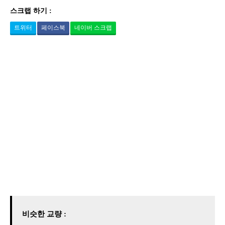
스크랩 하기 :
트위터
페이스북
네이버 스크랩
비슷한 교량 :