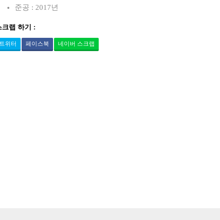
준공 : 2017년
스크랩 하기 :
트위터
페이스북
네이버 스크랩