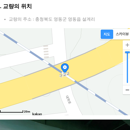
2. 교량의 위치
교량의 주소 : 충청북도 영동군 영동읍 설계리
20m