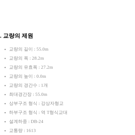
3. 교량의 제원
교량의 길이 : 55.0m
교량의 폭 : 28.2m
교량의 유효폭 : 27.2m
교량의 높이 : 0.0m
교량의 경간수 : 1개
최대경간장 : 55.0m
상부구조 형식 : 강상자형교
하부구조 형식 : 역 T형식교대
설계하중 : DB-24
교통량 : 1613