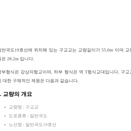
일반국도19호선에 위치해 있는 구교교는 교량길이가 55.0m 이며 교
은 28.2m 입니다.
상부형식은 강상자형교이며, 하부 형식은 역 T형식교대입니다. 구교
에 대한 구체적인 제원은 다음과 같습니다.
1. 교량의 개요
교량명 : 구교교
도로종류 : 일반국도
노선명 : 일반국도19호선