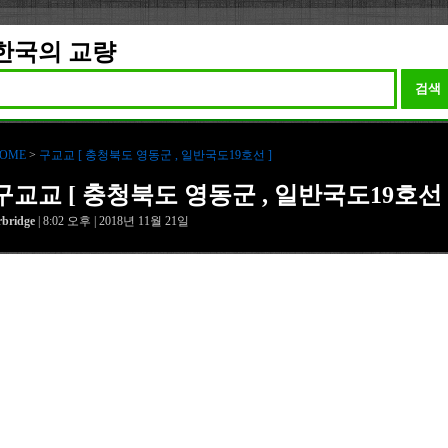
한국의 교량
검색
OME
>
구교교 [ 충청북도 영동군 , 일반국도19호선 ]
구교교 [ 충청북도 영동군 , 일반국도19호선 
rbridge
| 8:02 오후 | 2018년 11월 21일