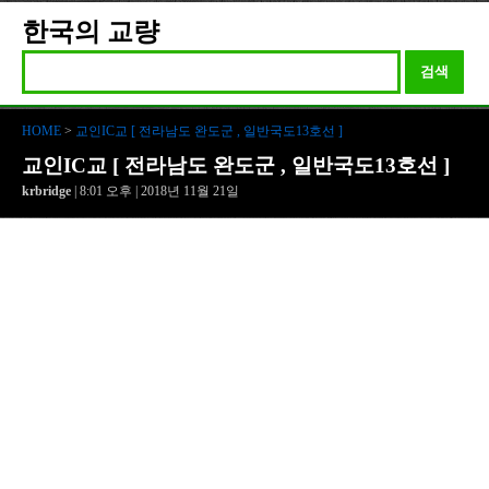
한국의 교량
검색
HOME
>
교인IC교 [ 전라남도 완도군 , 일반국도13호선 ]
교인IC교 [ 전라남도 완도군 , 일반국도13호선 ]
krbridge
| 8:01 오후 | 2018년 11월 21일