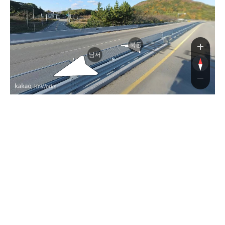
북동
남서
, KnWorks