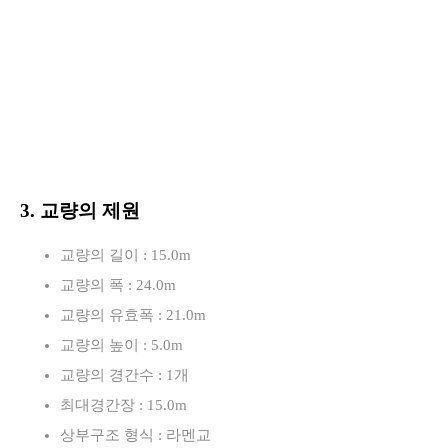
3. 교량의 제원
교량의 길이 : 15.0m
교량의 폭 : 24.0m
교량의 유효폭 : 21.0m
교량의 높이 : 5.0m
교량의 경간수 : 1개
최대경간장 : 15.0m
상부구조 형식 : 라멘교