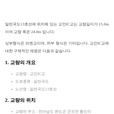
일반국도13호선에 위치해 있는 교인IC교는 교량길이가 15.0m
이며 교량 폭은 24.0m 입니다.
상부형식은 라멘교이며, 하부 형식은 기타입니다. 교인IC교에
대한 구체적인 제원은 다음과 같습니다.
1. 교량의 개요
교량명 : 교인IC교
도로종류 : 일반국도
노선명 : 일반국도13호선
2. 교량의 위치
교량의 주소 : 전라남도 완도군 군외면 황진리