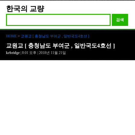
한국의 교량
검색
HOME
>
교원교 [ 충청남도 부여군 , 일반국도4호선 ]
교원교 [ 충청남도 부여군 , 일반국도4호선 ]
krbridge
| 8:01 오후 | 2018년 11월 21일