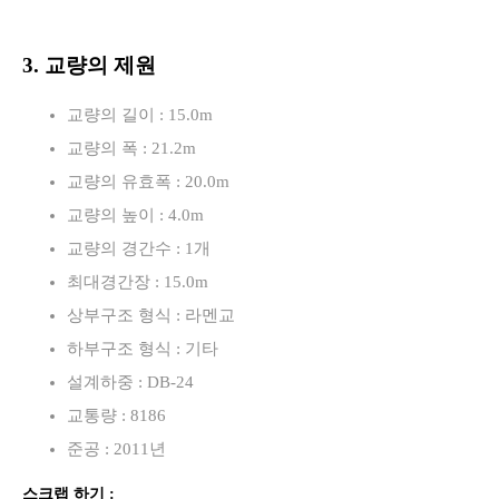
3. 교량의 제원
교량의 길이 : 15.0m
교량의 폭 : 21.2m
교량의 유효폭 : 20.0m
교량의 높이 : 4.0m
교량의 경간수 : 1개
최대경간장 : 15.0m
상부구조 형식 : 라멘교
하부구조 형식 : 기타
설계하중 : DB-24
교통량 : 8186
준공 : 2011년
스크랩 하기 :