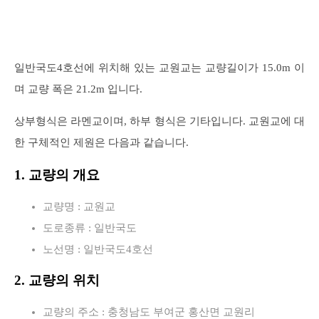
일반국도4호선에 위치해 있는 교원교는 교량길이가 15.0m 이
며 교량 폭은 21.2m 입니다.
상부형식은 라멘교이며, 하부 형식은 기타입니다. 교원교에 대
한 구체적인 제원은 다음과 같습니다.
1. 교량의 개요
교량명 : 교원교
도로종류 : 일반국도
노선명 : 일반국도4호선
2. 교량의 위치
교량의 주소 : 충청남도 부여군 홍산면 교원리