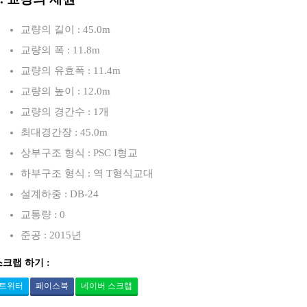
교량의 길이 : 45.0m
교량의 폭 : 11.8m
교량의 유효폭 : 11.4m
교량의 높이 : 12.0m
교량의 경간수 : 1개
최대경간장 : 45.0m
상부구조 형식 : PSC I형교
하부구조 형식 : 역 T형식교대
설계하중 : DB-24
교통량 : 0
준공 : 2015년
스크랩 하기 :
트위터
페이스북
네이버 스크랩