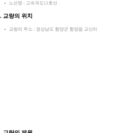
노선명 : 고속국도12호선
2. 교량의 위치
교량의 주소 : 경상남도 함양군 함양읍 교산리
3. 교량의 제원