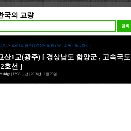
한국의 교량
검색
OME
>
교산1교(광주) [ 경상남도 함양군 , 고속국도12호선 ]
교산1교(광주) [ 경상남도 함양군 , 고속국도
12호선 ]
rbridge
| 12:33 오전 | 2018년 11월 20일