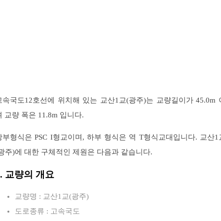
고속국도12호선에 위치해 있는 교산1교(광주)는 교량길이가 45.0m 
 교량 폭은 11.8m 입니다.
상부형식은 PSC I형교이며, 하부 형식은 역 T형식교대입니다. 교산1
(광주)에 대한 구체적인 제원은 다음과 같습니다.
1. 교량의 개요
교량명 : 교산1교(광주)
도로종류 : 고속국도