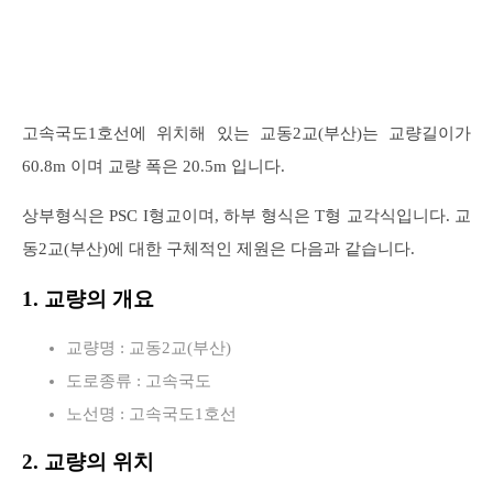
고속국도1호선에 위치해 있는 교동2교(부산)는 교량길이가
60.8m 이며 교량 폭은 20.5m 입니다.
상부형식은 PSC I형교이며, 하부 형식은 T형 교각식입니다. 교
동2교(부산)에 대한 구체적인 제원은 다음과 같습니다.
1. 교량의 개요
교량명 : 교동2교(부산)
도로종류 : 고속국도
노선명 : 고속국도1호선
2. 교량의 위치