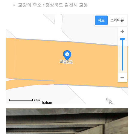
교량의 주소 : 경상북도 김천시 교동
로
20m