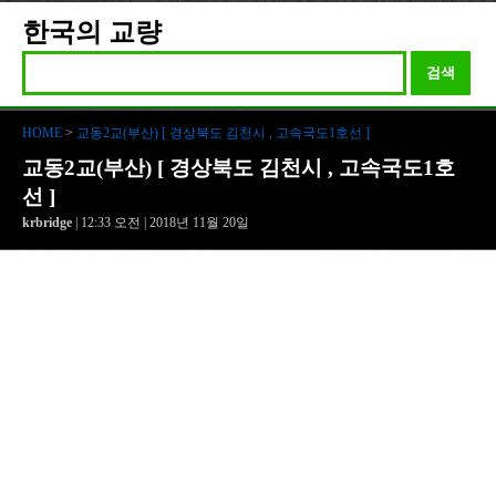
한국의 교량
검색
HOME
>
교동2교(부산) [ 경상북도 김천시 , 고속국도1호선 ]
교동2교(부산) [ 경상북도 김천시 , 고속국도1호
선 ]
krbridge
| 12:33 오전 | 2018년 11월 20일