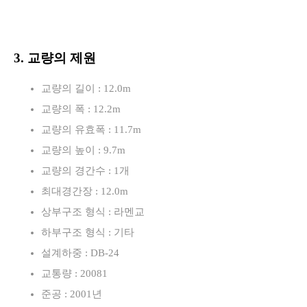
3. 교량의 제원
교량의 길이 : 12.0m
교량의 폭 : 12.2m
교량의 유효폭 : 11.7m
교량의 높이 : 9.7m
교량의 경간수 : 1개
최대경간장 : 12.0m
상부구조 형식 : 라멘교
하부구조 형식 : 기타
설계하중 : DB-24
교통량 : 20081
준공 : 2001년