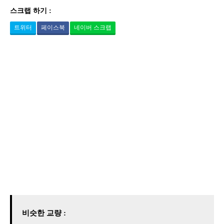
스크랩 하기 :
트위터
페이스북
네이버 스크랩
비슷한 교량 :