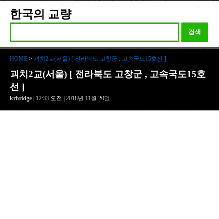
한국의 교량
검색
HOME
>
괴치2교(서울) [ 전라북도 고창군 , 고속국도15호선 ]
괴치2교(서울) [ 전라북도 고창군 , 고속국도15호
선 ]
krbridge
| 12:33 오전 | 2018년 11월 20일