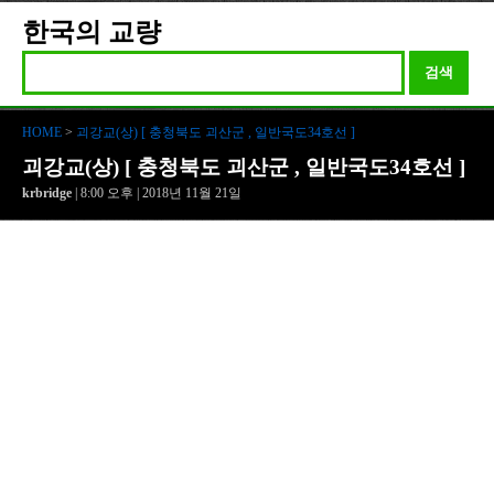
한국의 교량
검색
HOME
>
괴강교(상) [ 충청북도 괴산군 , 일반국도34호선 ]
괴강교(상) [ 충청북도 괴산군 , 일반국도34호선 ]
krbridge
| 8:00 오후 | 2018년 11월 21일