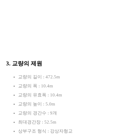
3. 교량의 제원
교량의 길이 : 472.5m
교량의 폭 : 10.4m
교량의 유효폭 : 10.4m
교량의 높이 : 5.0m
교량의 경간수 : 9개
최대경간장 : 52.5m
상부구조 형식 : 강상자형교