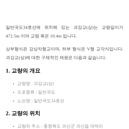
일반국도34호선에 위치해 있는 괴강교(상)는 교량길이가
472.5m 이며 교량 폭은 10.4m 입니다.
상부형식은 강상자형교이며, 하부 형식은 V형 교각식입니다.
괴강교(상)에 대한 구체적인 제원은 다음과 같습니다.
1. 교량의 개요
교량명 : 괴강교(상)
도로종류 : 일반국도
노선명 : 일반국도34호선
2. 교량의 위치
교량의 주소 : 충청북도 괴산군 괴산읍 대덕리