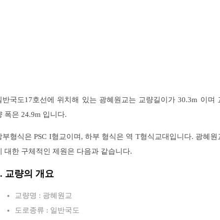
일반국도17호선에 위치해 있는 광혜원교는 교량길이가 30.3m 이며 
 폭은 24.9m 입니다.
상부형식은 PSC I형교이며, 하부 형식은 역 T형식교대입니다. 광혜원
에 대한 구체적인 제원은 다음과 같습니다.
1. 교량의 개요
교량명 : 광혜원교
도로종류 : 일반국도