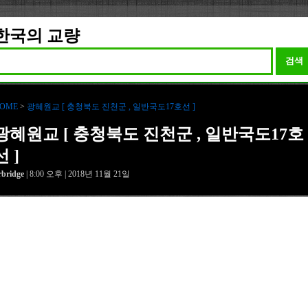
한국의 교량
검색
OME
>
광혜원교 [ 충청북도 진천군 , 일반국도17호선 ]
광혜원교 [ 충청북도 진천군 , 일반국도17호
선 ]
rbridge
| 8:00 오후 | 2018년 11월 21일