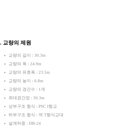
3. 교량의 제원
교량의 길이 : 30.3m
교량의 폭 : 24.9m
교량의 유효폭 : 23.5m
교량의 높이 : 6.8m
교량의 경간수 : 1개
최대경간장 : 30.3m
상부구조 형식 : PSC I형교
하부구조 형식 : 역 T형식교대
설계하중 : DB-24