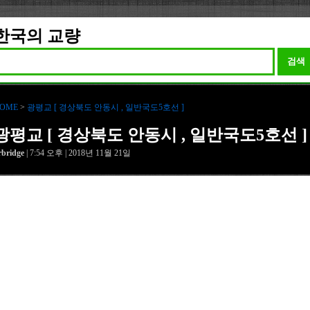
한국의 교량
검색
OME
>
광평교 [ 경상북도 안동시 , 일반국도5호선 ]
광평교 [ 경상북도 안동시 , 일반국도5호선 ]
rbridge
| 7:54 오후 | 2018년 11월 21일