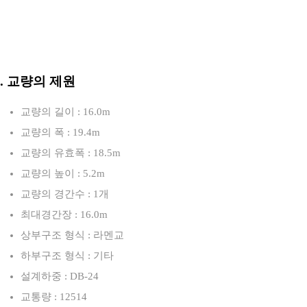
3. 교량의 제원
교량의 길이 : 16.0m
교량의 폭 : 19.4m
교량의 유효폭 : 18.5m
교량의 높이 : 5.2m
교량의 경간수 : 1개
최대경간장 : 16.0m
상부구조 형식 : 라멘교
하부구조 형식 : 기타
설계하중 : DB-24
교통량 : 12514