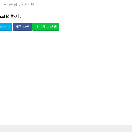
준공 : 2010년
스크랩 하기 :
트위터
페이스북
네이버 스크랩