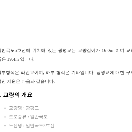
일반국도5호선에 위치해 있는 광평교는 교량길이가 16.0m 이며 교
은 19.4m 입니다.
상부형식은 라멘교이며, 하부 형식은 기타입니다. 광평교에 대한 구
적인 제원은 다음과 같습니다.
1. 교량의 개요
교량명 : 광평교
도로종류 : 일반국도
노선명 : 일반국도5호선