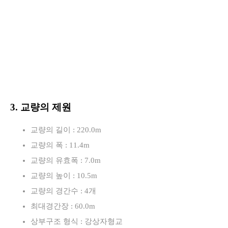
3. 교량의 제원
교량의 길이 : 220.0m
교량의 폭 : 11.4m
교량의 유효폭 : 7.0m
교량의 높이 : 10.5m
교량의 경간수 : 4개
최대경간장 : 60.0m
상부구조 형식 : 강상자형교