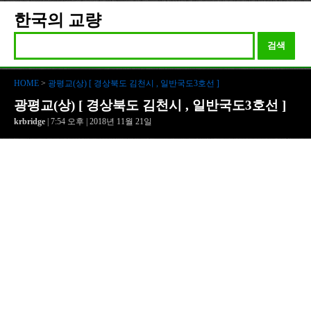
한국의 교량
검색
HOME
>
광평교(상) [ 경상북도 김천시 , 일반국도3호선 ]
광평교(상) [ 경상북도 김천시 , 일반국도3호선 ]
krbridge
| 7:54 오후 | 2018년 11월 21일