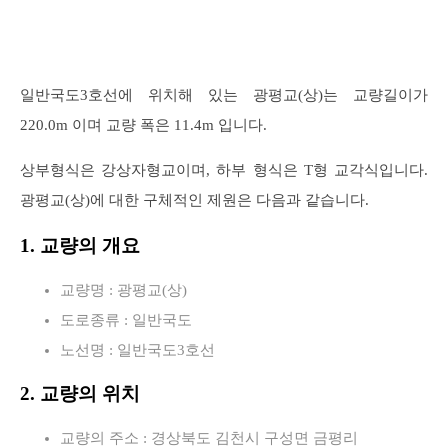
일반국도3호선에 위치해 있는 광평교(상)는 교량길이가
220.0m 이며 교량 폭은 11.4m 입니다.
상부형식은 강상자형교이며, 하부 형식은 T형 교각식입니다.
광평교(상)에 대한 구체적인 제원은 다음과 같습니다.
1. 교량의 개요
교량명 : 광평교(상)
도로종류 : 일반국도
노선명 : 일반국도3호선
2. 교량의 위치
교량의 주소 : 경상북도 김천시 구성면 금평리