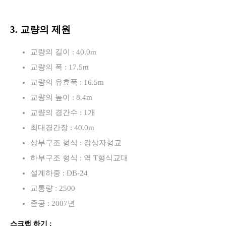
3. 교량의 제원
교량의 길이 : 40.0m
교량의 폭 : 17.5m
교량의 유효폭 : 16.5m
교량의 높이 : 8.4m
교량의 경간수 : 1개
최대경간장 : 40.0m
상부구조 형식 : 강상자형교
하부구조 형식 : 역 T형식교대
설계하중 : DB-24
교통량 : 2500
준공 : 2007년
스크랩 하기 :