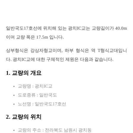
일반국도17호선에 위치해 있는 광치IC교는 교량길이가 40.0m
이며 교량 폭은 17.5m 입니다.
상부형식은 강상자형교이며, 하부 형식은 역 T형식교대입니
다. 광치IC교에 대한 구체적인 제원은 다음과 같습니다.
1. 교량의 개요
교량명 : 광치IC교
도로종류 : 일반국도
노선명 : 일반국도17호선
2. 교량의 위치
교량의 주소 : 전라북도 남원시 광치동