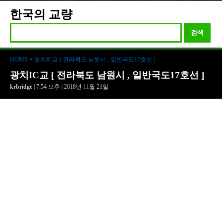
한국의 교량
검색
HOME
>
광치IC교 [ 전라북도 남원시 , 일반국도17호선 ]
광치IC교 [ 전라북도 남원시 , 일반국도17호선 ]
krbridge
| 7:54 오후 | 2018년 11월 21일