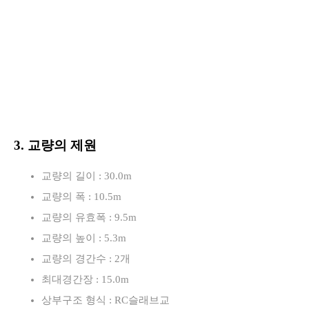
3. 교량의 제원
교량의 길이 : 30.0m
교량의 폭 : 10.5m
교량의 유효폭 : 9.5m
교량의 높이 : 5.3m
교량의 경간수 : 2개
최대경간장 : 15.0m
상부구조 형식 : RC슬래브교