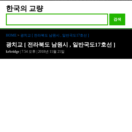
한국의 교량
검색
HOME
>
광치교 [ 전라북도 남원시 , 일반국도17호선 ]
광치교 [ 전라북도 남원시 , 일반국도17호선 ]
krbridge
| 7:54 오후 | 2018년 11월 21일