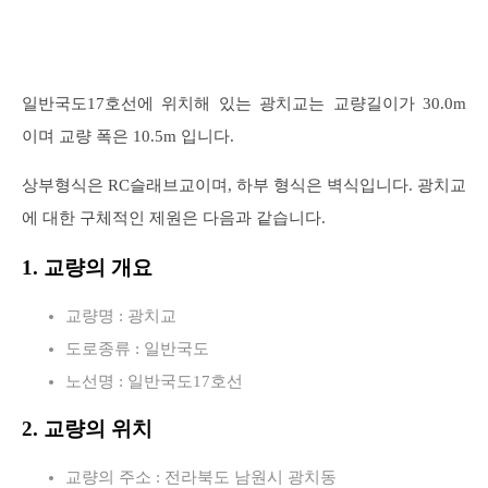
일반국도17호선에 위치해 있는 광치교는 교량길이가 30.0m
이며 교량 폭은 10.5m 입니다.
상부형식은 RC슬래브교이며, 하부 형식은 벽식입니다. 광치교
에 대한 구체적인 제원은 다음과 같습니다.
1. 교량의 개요
교량명 : 광치교
도로종류 : 일반국도
노선명 : 일반국도17호선
2. 교량의 위치
교량의 주소 : 전라북도 남원시 광치동