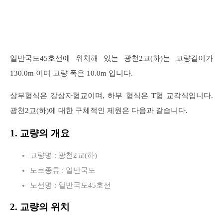
일반국도45호선에 위치해 있는 광천2교(하)는 교량길이가
130.0m 이며 교량 폭은 10.0m 입니다.
상부형식은 강상자형교이며, 하부 형식은 T형 교각식입니다.
광천2교(하)에 대한 구체적인 제원은 다음과 같습니다.
1. 교량의 개요
교량명 : 광천2교(하)
도로종류 : 일반국도
노선명 : 일반국도45호선
2. 교량의 위치