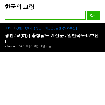
한국의 교량
검색
HOME
>
광천2교(하) [ 충청남도 예산군 , 일반국도45호선 ]
광천2교(하) [ 충청남도 예산군 , 일반국도45호선
]
krbridge
| 7:54 오후 | 2018년 11월 21일