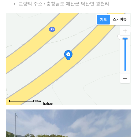
길
교량의 주소 : 충청남도 예산군 덕산면 광천리
20m