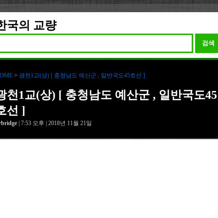
한국의 교량
검색
OME
>
광천1교(상) [ 충청남도 예산군 , 일반국도45호선 ]
광천1교(상) [ 충청남도 예산군 , 일반국도45
호선 ]
rbridge
| 7:53 오후 | 2018년 11월 21일