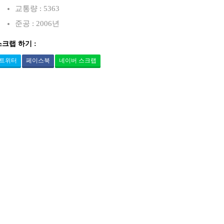
교통량 : 5363
준공 : 2006년
스크랩 하기 :
트위터
페이스북
네이버 스크랩