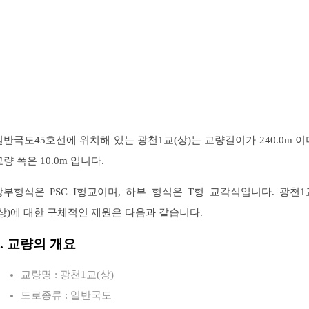
일반국도45호선에 위치해 있는 광천1교(상)는 교량길이가 240.0m 이
교량 폭은 10.0m 입니다.
상부형식은 PSC I형교이며, 하부 형식은 T형 교각식입니다. 광천1
(상)에 대한 구체적인 제원은 다음과 같습니다.
1. 교량의 개요
교량명 : 광천1교(상)
도로종류 : 일반국도