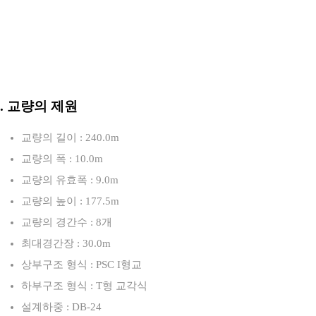
3. 교량의 제원
교량의 길이 : 240.0m
교량의 폭 : 10.0m
교량의 유효폭 : 9.0m
교량의 높이 : 177.5m
교량의 경간수 : 8개
최대경간장 : 30.0m
상부구조 형식 : PSC I형교
하부구조 형식 : T형 교각식
설계하중 : DB-24