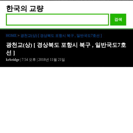
한국의 교량
검색
HOME
>
광천교(상) [ 경상북도 포항시 북구 , 일반국도7호선 ]
광천교(상) [ 경상북도 포항시 북구 , 일반국도7호
선 ]
krbridge
| 7:54 오후 | 2018년 11월 21일