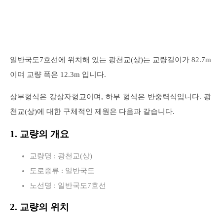
일반국도7호선에 위치해 있는 광천교(상)는 교량길이가 82.7m
이며 교량 폭은 12.3m 입니다.
상부형식은 강상자형교이며, 하부 형식은 반중력식입니다. 광
천교(상)에 대한 구체적인 제원은 다음과 같습니다.
1. 교량의 개요
교량명 : 광천교(상)
도로종류 : 일반국도
노선명 : 일반국도7호선
2. 교량의 위치