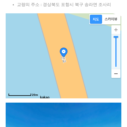
교량의 주소 : 경상북도 포항시 북구 송라면 조사리
20m