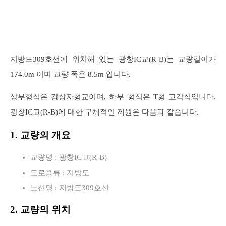
지방도309호선에 위치해 있는 광창IC교(R-B)는 교량길이가
174.0m 이며 교량 폭은 8.5m 입니다.
상부형식은 강상자형교이며, 하부 형식은 T형 교각식입니다.
광창IC교(R-B)에 대한 구체적인 제원은 다음과 같습니다.
1. 교량의 개요
교량명 : 광창IC교(R-B)
도로종류 : 지방도
노선명 : 지방도309호선
2. 교량의 위치