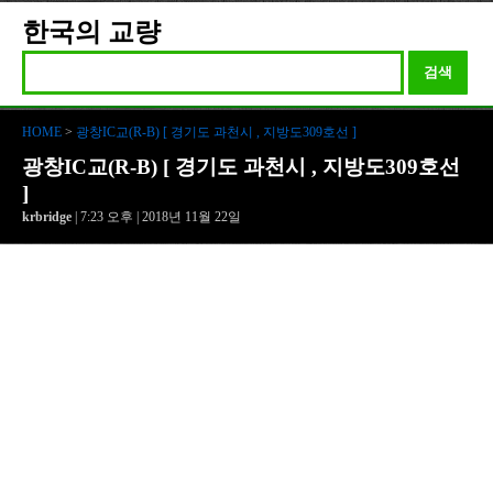
한국의 교량
검색
HOME
>
광창IC교(R-B) [ 경기도 과천시 , 지방도309호선 ]
광창IC교(R-B) [ 경기도 과천시 , 지방도309호선
]
krbridge
| 7:23 오후 | 2018년 11월 22일