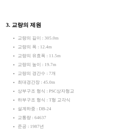
3. 교량의 제원
교량의 길이 : 305.0m
교량의 폭 : 12.4m
교량의 유효폭 : 11.5m
교량의 높이 : 19.7m
교량의 경간수 : 7개
최대경간장 : 45.0m
상부구조 형식 : PSC상자형교
하부구조 형식 : T형 교각식
설계하중 : DB-24
교통량 : 64637
준공 : 1987년