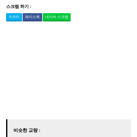
스크랩 하기 :
트위터
페이스북
네이버 스크랩
비슷한 교량 :