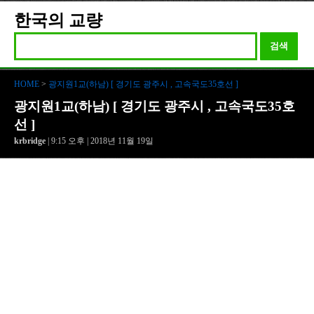
한국의 교량
검색
HOME
>
광지원1교(하남) [ 경기도 광주시 , 고속국도35호선 ]
광지원1교(하남) [ 경기도 광주시 , 고속국도35호
선 ]
krbridge
| 9:15 오후 | 2018년 11월 19일