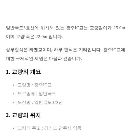
일반국도3호선에 위치해 있는 광주IC교는 교량길이가 25.0m
이며 교량 폭은 22.0m 입니다.
상부형식은 라멘교이며, 하부 형식은 기타입니다. 광주IC교에
대한 구체적인 제원은 다음과 같습니다.
1. 교량의 개요
교량명 : 광주IC교
도로종류 : 일반국도
노선명 : 일반국도3호선
2. 교량의 위치
교량의 주소 : 경기도 광주시 역동