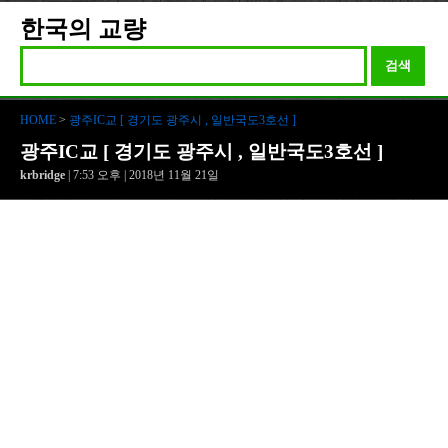
한국의 교량
검색
HOME
>
광주IC교 [ 경기도 광주시 , 일반국도3호선 ]
광주IC교 [ 경기도 광주시 , 일반국도3호선 ]
krbridge
| 7:53 오후 | 2018년 11월 21일