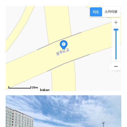
20m
대로