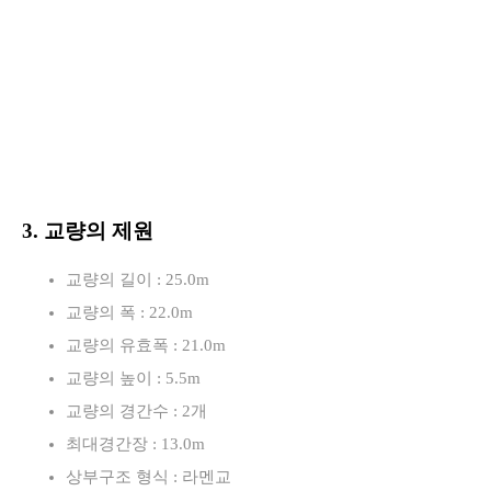
3. 교량의 제원
교량의 길이 : 25.0m
교량의 폭 : 22.0m
교량의 유효폭 : 21.0m
교량의 높이 : 5.5m
교량의 경간수 : 2개
최대경간장 : 13.0m
상부구조 형식 : 라멘교