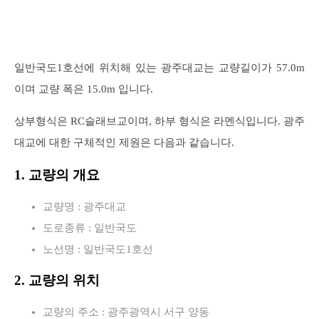
일반국도1호선에 위치해 있는 광주대교는 교량길이가 57.0m
이며 교량 폭은 15.0m 입니다.
상부형식은 RC슬래브교이며, 하부 형식은 라멘식입니다. 광주
대교에 대한 구체적인 제원은 다음과 같습니다.
1. 교량의 개요
교량명 : 광주대교
도로종류 : 일반국도
노선명 : 일반국도1호선
2. 교량의 위치
교량의 주소 : 광주광역시 서구 양동