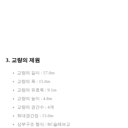
3. 교량의 제원
교량의 길이 : 57.0m
교량의 폭 : 15.0m
교량의 유효폭 : 9.1m
교량의 높이 : 4.8m
교량의 경간수 : 4개
최대경간장 : 15.0m
상부구조 형식 : RC슬래브교