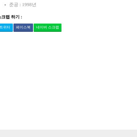
준공 : 1998년
스크랩 하기 :
트위터
페이스북
네이버 스크랩