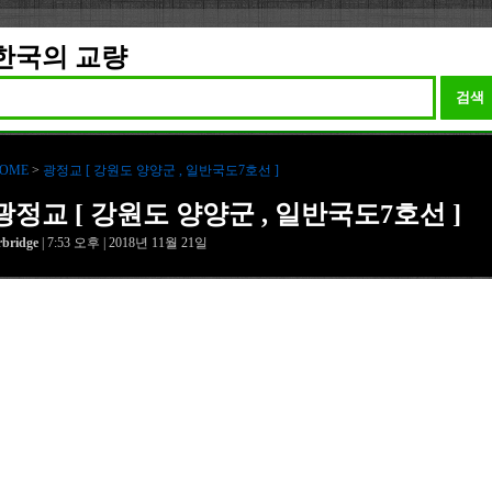
한국의 교량
검색
OME
>
광정교 [ 강원도 양양군 , 일반국도7호선 ]
광정교 [ 강원도 양양군 , 일반국도7호선 ]
rbridge
| 7:53 오후 | 2018년 11월 21일