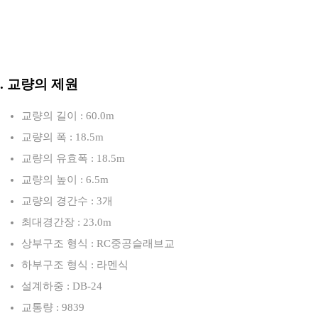
3. 교량의 제원
교량의 길이 : 60.0m
교량의 폭 : 18.5m
교량의 유효폭 : 18.5m
교량의 높이 : 6.5m
교량의 경간수 : 3개
최대경간장 : 23.0m
상부구조 형식 : RC중공슬래브교
하부구조 형식 : 라멘식
설계하중 : DB-24
교통량 : 9839