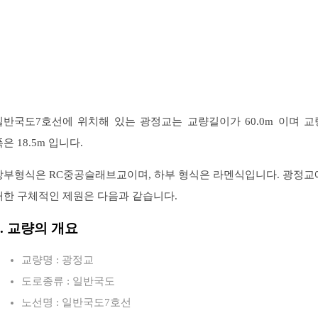
일반국도7호선에 위치해 있는 광정교는 교량길이가 60.0m 이며 교
은 18.5m 입니다.
상부형식은 RC중공슬래브교이며, 하부 형식은 라멘식입니다. 광정교
대한 구체적인 제원은 다음과 같습니다.
1. 교량의 개요
교량명 : 광정교
도로종류 : 일반국도
노선명 : 일반국도7호선