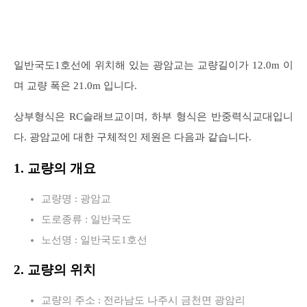
일반국도1호선에 위치해 있는 광암교는 교량길이가 12.0m 이
며 교량 폭은 21.0m 입니다.
상부형식은 RC슬래브교이며, 하부 형식은 반중력식교대입니
다. 광암교에 대한 구체적인 제원은 다음과 같습니다.
1. 교량의 개요
교량명 : 광암교
도로종류 : 일반국도
노선명 : 일반국도1호선
2. 교량의 위치
교량의 주소 : 전라남도 나주시 금천면 광암리