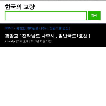
한국의 교량
검색
HOME
>
광암교 [ 전라남도 나주시 , 일반국도1호선 ]
광암교 [ 전라남도 나주시 , 일반국도1호선 ]
krbridge
| 7:52 오후 | 2018년 11월 21일