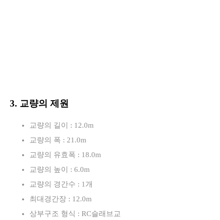
3. 교량의 제원
교량의 길이 : 12.0m
교량의 폭 : 21.0m
교량의 유효폭 : 18.0m
교량의 높이 : 6.0m
교량의 경간수 : 1개
최대경간장 : 12.0m
상부구조 형식 : RC슬래브교