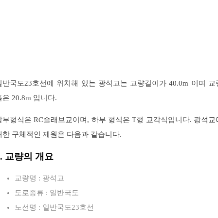
일반국도23호선에 위치해 있는 광석교는 교량길이가 40.0m 이며 교
은 20.8m 입니다.
상부형식은 RC슬래브교이며, 하부 형식은 T형 교각식입니다. 광석교
대한 구체적인 제원은 다음과 같습니다.
1. 교량의 개요
교량명 : 광석교
도로종류 : 일반국도
노선명 : 일반국도23호선