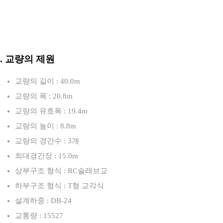
3. 교량의 제원
교량의 길이 : 40.0m
교량의 폭 : 20.8m
교량의 유효폭 : 19.4m
교량의 높이 : 8.8m
교량의 경간수 : 3개
최대경간장 : 15.0m
상부구조 형식 : RC슬래브교
하부구조 형식 : T형 교각식
설계하중 : DB-24
교통량 : 15527