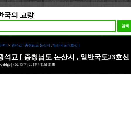
한국의 교량
검색
OME
>
광석교 [ 충청남도 논산시 , 일반국도23호선 ]
광석교 [ 충청남도 논산시 , 일반국도23호선 
rbridge
| 7:52 오후 | 2018년 11월 21일