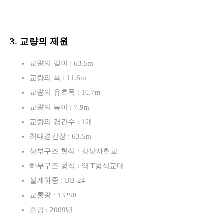
3. 교량의 제원
교량의 길이 : 63.5m
교량의 폭 : 11.6m
교량의 유효폭 : 10.7m
교량의 높이 : 7.9m
교량의 경간수 : 1개
최대경간장 : 63.5m
상부구조 형식 : 강상자형교
하부구조 형식 : 역 T형식교대
설계하중 : DB-24
교통량 : 13258
준공 : 2009년