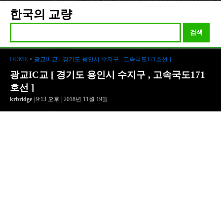
한국의 교량
검색
HOME
>
광교IC교 [ 경기도 용인시 수지구 , 고속국도171호선 ]
광교IC교 [ 경기도 용인시 수지구 , 고속국도171
호선 ]
krbridge
| 9:13 오후 | 2018년 11월 19일