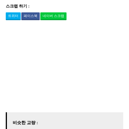
스크랩 하기 :
트위터
페이스북
네이버 스크랩
비슷한 교량 :