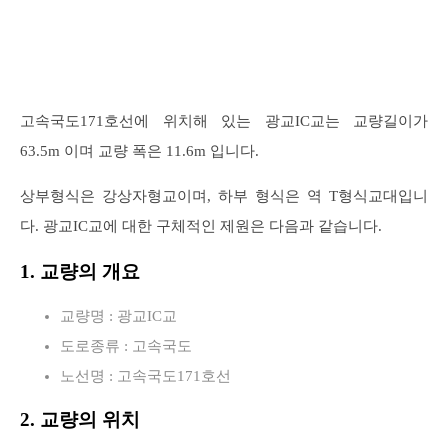
고속국도171호선에 위치해 있는 광교IC교는 교량길이가
63.5m 이며 교량 폭은 11.6m 입니다.
상부형식은 강상자형교이며, 하부 형식은 역 T형식교대입니
다. 광교IC교에 대한 구체적인 제원은 다음과 같습니다.
1. 교량의 개요
교량명 : 광교IC교
도로종류 : 고속국도
노선명 : 고속국도171호선
2. 교량의 위치