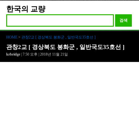
한국의 교량
검색
HOME
>
관창2교 [ 경상북도 봉화군 , 일반국도35호선 ]
관창2교 [ 경상북도 봉화군 , 일반국도35호선 ]
krbridge
| 7:50 오후 | 2018년 11월 21일