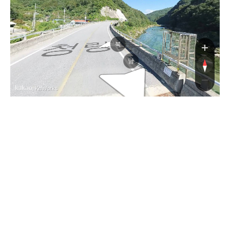
청량로
북
남
, KnWorks