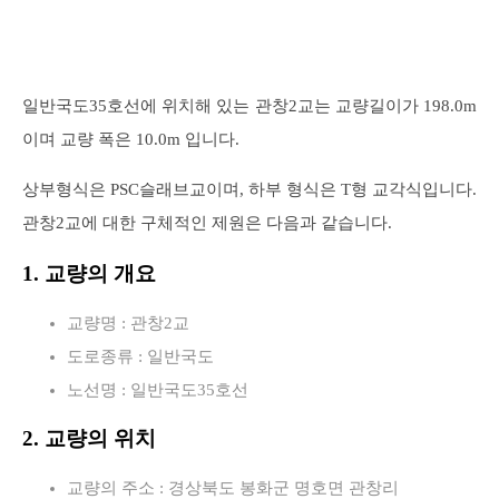
일반국도35호선에 위치해 있는 관창2교는 교량길이가 198.0m
이며 교량 폭은 10.0m 입니다.
상부형식은 PSC슬래브교이며, 하부 형식은 T형 교각식입니다.
관창2교에 대한 구체적인 제원은 다음과 같습니다.
1. 교량의 개요
교량명 : 관창2교
도로종류 : 일반국도
노선명 : 일반국도35호선
2. 교량의 위치
교량의 주소 : 경상북도 봉화군 명호면 관창리