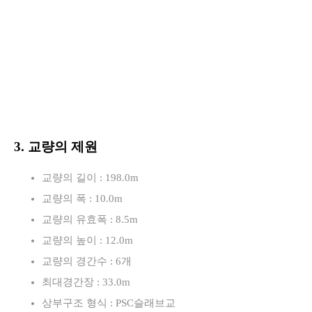
3. 교량의 제원
교량의 길이 : 198.0m
교량의 폭 : 10.0m
교량의 유효폭 : 8.5m
교량의 높이 : 12.0m
교량의 경간수 : 6개
최대경간장 : 33.0m
상부구조 형식 : PSC슬래브교