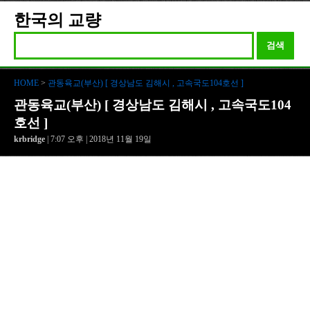
한국의 교량
검색
HOME
>
관동육교(부산) [ 경상남도 김해시 , 고속국도104호선 ]
관동육교(부산) [ 경상남도 김해시 , 고속국도104
호선 ]
krbridge
| 7:07 오후 | 2018년 11월 19일