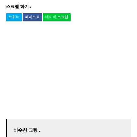
스크랩 하기 :
트위터
페이스북
네이버 스크랩
비슷한 교량 :