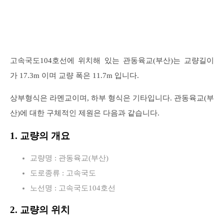
고속국도104호선에 위치해 있는 관동육교(부산)는 교량길이
가 17.3m 이며 교량 폭은 11.7m 입니다.
상부형식은 라멘교이며, 하부 형식은 기타입니다. 관동육교(부
산)에 대한 구체적인 제원은 다음과 같습니다.
1. 교량의 개요
교량명 : 관동육교(부산)
도로종류 : 고속국도
노선명 : 고속국도104호선
2. 교량의 위치