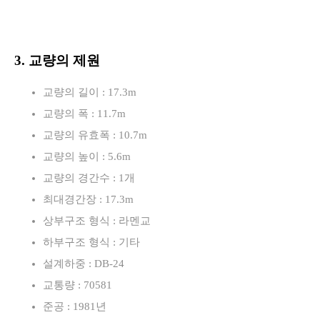
3. 교량의 제원
교량의 길이 : 17.3m
교량의 폭 : 11.7m
교량의 유효폭 : 10.7m
교량의 높이 : 5.6m
교량의 경간수 : 1개
최대경간장 : 17.3m
상부구조 형식 : 라멘교
하부구조 형식 : 기타
설계하중 : DB-24
교통량 : 70581
준공 : 1981년