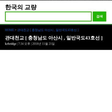
한국의 교량
검색
HOME
>
관대천교 [ 충청남도 아산시 , 일반국도43호선 ]
관대천교 [ 충청남도 아산시 , 일반국도43호선 ]
krbridge
| 7:34 오후 | 2018년 11월 21일