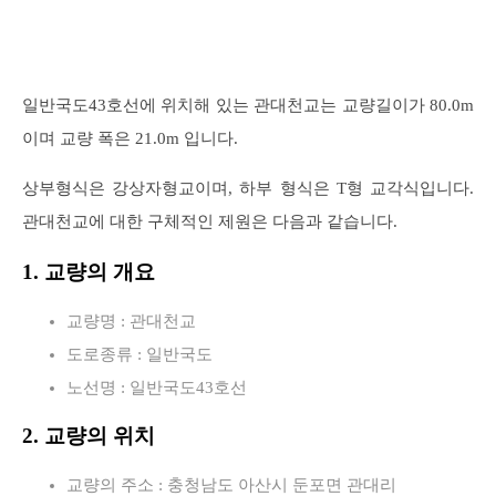
일반국도43호선에 위치해 있는 관대천교는 교량길이가 80.0m
이며 교량 폭은 21.0m 입니다.
상부형식은 강상자형교이며, 하부 형식은 T형 교각식입니다.
관대천교에 대한 구체적인 제원은 다음과 같습니다.
1. 교량의 개요
교량명 : 관대천교
도로종류 : 일반국도
노선명 : 일반국도43호선
2. 교량의 위치
교량의 주소 : 충청남도 아산시 둔포면 관대리