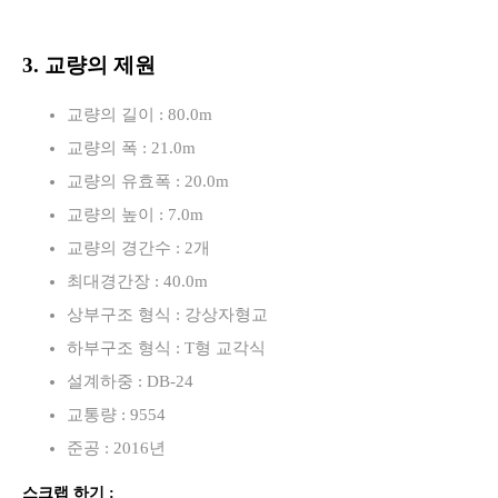
3. 교량의 제원
교량의 길이 : 80.0m
교량의 폭 : 21.0m
교량의 유효폭 : 20.0m
교량의 높이 : 7.0m
교량의 경간수 : 2개
최대경간장 : 40.0m
상부구조 형식 : 강상자형교
하부구조 형식 : T형 교각식
설계하중 : DB-24
교통량 : 9554
준공 : 2016년
스크랩 하기 :