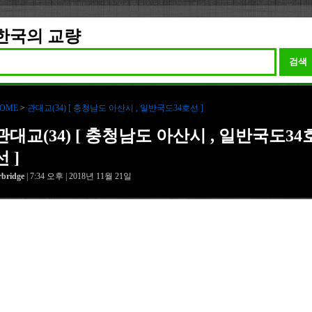
한국의 교량
검색
OME
>
관대교(34) [ 충청남도 아산시 , 일반국도34호선 ]
관대교(34) [ 충청남도 아산시 , 일반국도34
선 ]
rbridge
| 7:34 오후 | 2018년 11월 21일