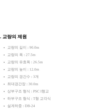
3. 교량의 제원
교량의 길이 : 90.0m
교량의 폭 : 27.5m
교량의 유효폭 : 26.5m
교량의 높이 : 12.0m
교량의 경간수 : 3개
최대경간장 : 30.0m
상부구조 형식 : PSC I형교
하부구조 형식 : T형 교각식
설계하중 : DB-24