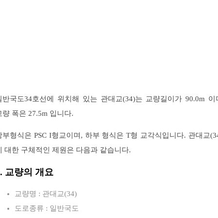
일반국도34호선에 위치해 있는 관대교(34)는 교량길이가 90.0m 이
교량 폭은 27.5m 입니다.
상부형식은 PSC I형교이며, 하부 형식은 T형 교각식입니다. 관대교(34
에 대한 구체적인 제원은 다음과 같습니다.
1. 교량의 개요
교량명 : 관대교(34)
도로종류 : 일반국도