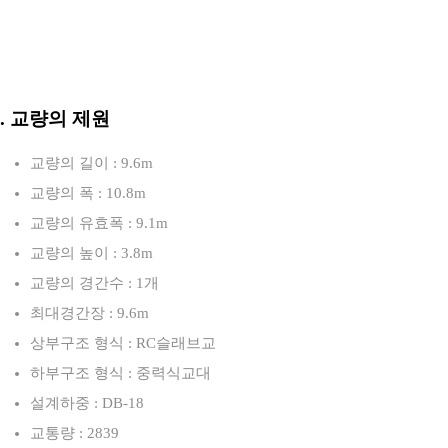
3. 교량의 제원
교량의 길이 : 9.6m
교량의 폭 : 10.8m
교량의 유효폭 : 9.1m
교량의 높이 : 3.8m
교량의 경간수 : 1개
최대경간장 : 9.6m
상부구조 형식 : RC슬래브교
하부구조 형식 : 중력식교대
설계하중 : DB-18
교통량 : 2839