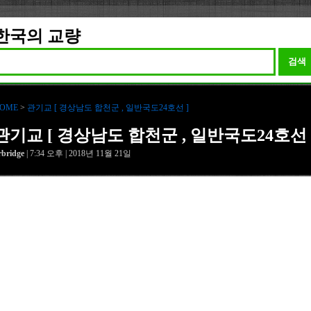
한국의 교량
검색
OME
>
관기교 [ 경상남도 합천군 , 일반국도24호선 ]
관기교 [ 경상남도 합천군 , 일반국도24호선 
rbridge
| 7:34 오후 | 2018년 11월 21일