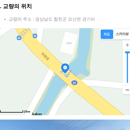
로
2. 교량의 위치
교량의 주소 : 경상남도 합천군 묘산면 관기리
20m