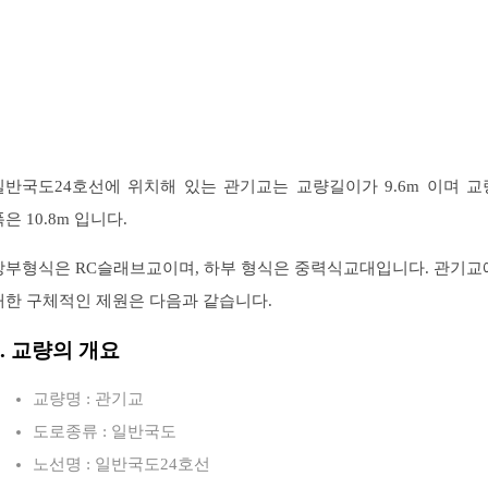
일반국도24호선에 위치해 있는 관기교는 교량길이가 9.6m 이며 교
은 10.8m 입니다.
상부형식은 RC슬래브교이며, 하부 형식은 중력식교대입니다. 관기교
대한 구체적인 제원은 다음과 같습니다.
1. 교량의 개요
교량명 : 관기교
도로종류 : 일반국도
노선명 : 일반국도24호선