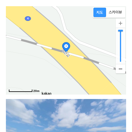
로
20m