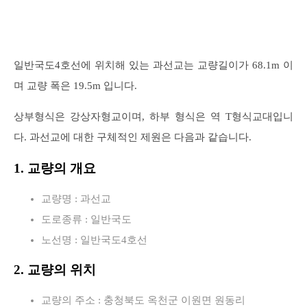
일반국도4호선에 위치해 있는 과선교는 교량길이가 68.1m 이
며 교량 폭은 19.5m 입니다.
상부형식은 강상자형교이며, 하부 형식은 역 T형식교대입니
다. 과선교에 대한 구체적인 제원은 다음과 같습니다.
1. 교량의 개요
교량명 : 과선교
도로종류 : 일반국도
노선명 : 일반국도4호선
2. 교량의 위치
교량의 주소 : 충청북도 옥천군 이원면 원동리