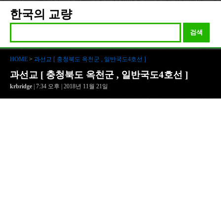
한국의 교량
검색
HOME
>
과선교 [ 충청북도 옥천군 , 일반국도4호선 ]
과선교 [ 충청북도 옥천군 , 일반국도4호선 ]
krbridge
| 7:34 오후 | 2018년 11월 21일