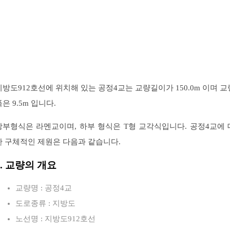
지방도912호선에 위치해 있는 공정4교는 교량길이가 150.0m 이며 교
은 9.5m 입니다.
상부형식은 라멘교이며, 하부 형식은 T형 교각식입니다. 공정4교에 
한 구체적인 제원은 다음과 같습니다.
1. 교량의 개요
교량명 : 공정4교
도로종류 : 지방도
노선명 : 지방도912호선