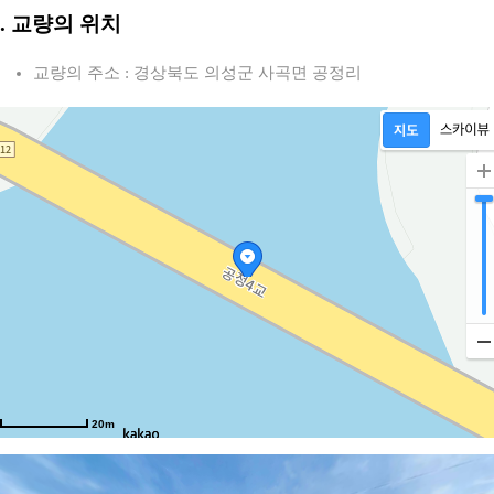
2. 교량의 위치
교량의 주소 : 경상북도 의성군 사곡면 공정리
20m