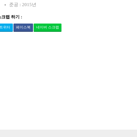
준공 : 2015년
스크랩 하기 :
트위터
페이스북
네이버 스크랩