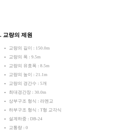
3. 교량의 제원
교량의 길이 : 150.0m
교량의 폭 : 9.5m
교량의 유효폭 : 8.5m
교량의 높이 : 21.1m
교량의 경간수 : 5개
최대경간장 : 30.0m
상부구조 형식 : 라멘교
하부구조 형식 : T형 교각식
설계하중 : DB-24
교통량 : 0