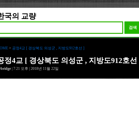
한국의 교량
검색
OME
>
공정4교 [ 경상북도 의성군 , 지방도912호선 ]
공정4교 [ 경상북도 의성군 , 지방도912호선 
rbridge
| 7:21 오후 | 2018년 11월 22일