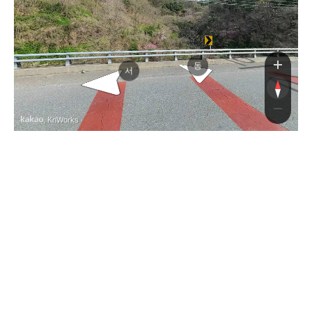
의성사곡로
성사곡로
동
서
, KnWorks