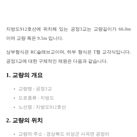
지방도912호선에 위치해 있는 공정3교는 교량길이가 66.0m
이며 교량 폭은 9.5m 입니다.
상부형식은 RC슬래브교이며, 하부 형식은 T형 교각식입니다.
공정3교에 대한 구체적인 제원은 다음과 같습니다.
1. 교량의 개요
교량명 : 공정3교
도로종류 : 지방도
노선명 : 지방도912호선
2. 교량의 위치
교량의 주소 : 경상북도 의성군 사곡면 공정리