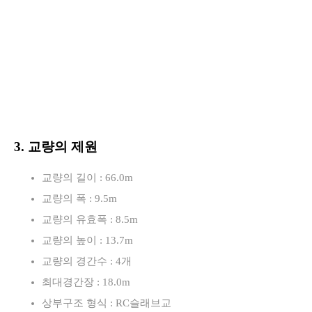
3. 교량의 제원
교량의 길이 : 66.0m
교량의 폭 : 9.5m
교량의 유효폭 : 8.5m
교량의 높이 : 13.7m
교량의 경간수 : 4개
최대경간장 : 18.0m
상부구조 형식 : RC슬래브교