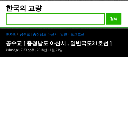
한국의 교량
검색
HOME
>
공수교 [ 충청남도 아산시 , 일반국도21호선 ]
공수교 [ 충청남도 아산시 , 일반국도21호선 ]
krbridge
| 7:33 오후 | 2018년 11월 21일