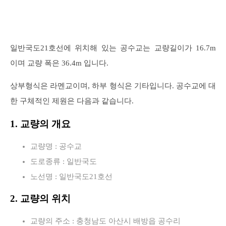
일반국도21호선에 위치해 있는 공수교는 교량길이가 16.7m
이며 교량 폭은 36.4m 입니다.
상부형식은 라멘교이며, 하부 형식은 기타입니다. 공수교에 대
한 구체적인 제원은 다음과 같습니다.
1. 교량의 개요
교량명 : 공수교
도로종류 : 일반국도
노선명 : 일반국도21호선
2. 교량의 위치
교량의 주소 : 충청남도 아산시 배방읍 공수리