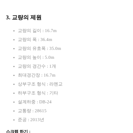
3. 교량의 제원
교량의 길이 : 16.7m
교량의 폭 : 36.4m
교량의 유효폭 : 35.0m
교량의 높이 : 5.0m
교량의 경간수 : 1개
최대경간장 : 16.7m
상부구조 형식 : 라멘교
하부구조 형식 : 기타
설계하중 : DB-24
교통량 : 28615
준공 : 2013년
스크랩 하기 :