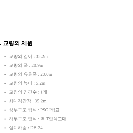
3. 교량의 제원
교량의 길이 : 35.2m
교량의 폭 : 20.9m
교량의 유효폭 : 20.0m
교량의 높이 : 5.2m
교량의 경간수 : 1개
최대경간장 : 35.2m
상부구조 형식 : PSC I형교
하부구조 형식 : 역 T형식교대
설계하중 : DB-24