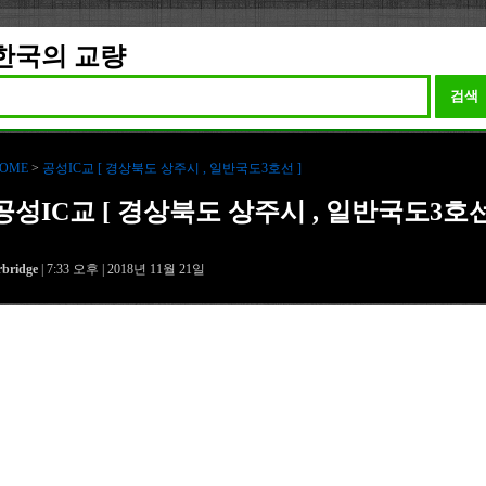
한국의 교량
검색
OME
>
공성IC교 [ 경상북도 상주시 , 일반국도3호선 ]
공성IC교 [ 경상북도 상주시 , 일반국도3호
rbridge
| 7:33 오후 | 2018년 11월 21일