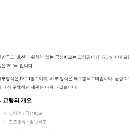
일반국도3호선에 위치해 있는 공성IC교는 교량길이가 35.2m 이며 교
은 20.9m 입니다.
상부형식은 PSC I형교이며, 하부 형식은 역 T형식교대입니다. 공성IC
에 대한 구체적인 제원은 다음과 같습니다.
1. 교량의 개요
교량명 : 공성IC교
도로종류 : 일반국도