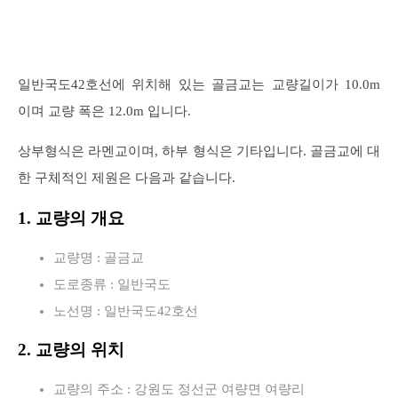
일반국도42호선에 위치해 있는 골금교는 교량길이가 10.0m
이며 교량 폭은 12.0m 입니다.
상부형식은 라멘교이며, 하부 형식은 기타입니다. 골금교에 대
한 구체적인 제원은 다음과 같습니다.
1. 교량의 개요
교량명 : 골금교
도로종류 : 일반국도
노선명 : 일반국도42호선
2. 교량의 위치
교량의 주소 : 강원도 정선군 여량면 여량리