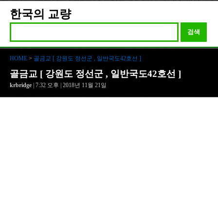
한국의 교량
검색
HOME
>
골금교 [ 강원도 정선군 , 일반국도42호선 ]
골금교 [ 강원도 정선군 , 일반국도42호선 ]
krbridge
| 7:32 오후 | 2018년 11월 21일