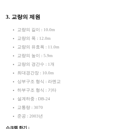
3. 교량의 제원
교량의 길이 : 10.0m
교량의 폭 : 12.0m
교량의 유효폭 : 11.0m
교량의 높이 : 5.9m
교량의 경간수 : 1개
최대경간장 : 10.0m
상부구조 형식 : 라멘교
하부구조 형식 : 기타
설계하중 : DB-24
교통량 : 3070
준공 : 2003년
스크랩 하기 :