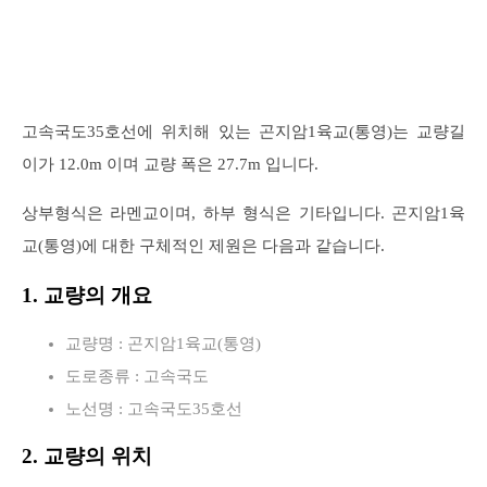
고속국도35호선에 위치해 있는 곤지암1육교(통영)는 교량길
이가 12.0m 이며 교량 폭은 27.7m 입니다.
상부형식은 라멘교이며, 하부 형식은 기타입니다. 곤지암1육
교(통영)에 대한 구체적인 제원은 다음과 같습니다.
1. 교량의 개요
교량명 : 곤지암1육교(통영)
도로종류 : 고속국도
노선명 : 고속국도35호선
2. 교량의 위치