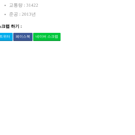
교통량 : 31422
준공 : 2013년
스크랩 하기 :
트위터
페이스북
네이버 스크랩