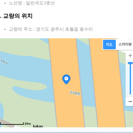
노선명 : 일반국도3호선
2. 교량의 위치
교량의 주소 : 경기도 광주시 초월읍 용수리
20m