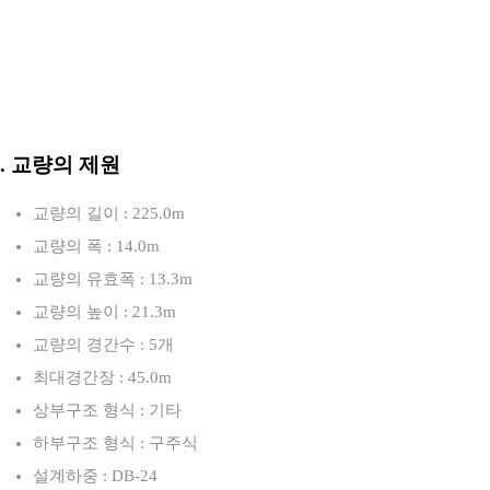
3. 교량의 제원
교량의 길이 : 225.0m
교량의 폭 : 14.0m
교량의 유효폭 : 13.3m
교량의 높이 : 21.3m
교량의 경간수 : 5개
최대경간장 : 45.0m
상부구조 형식 : 기타
하부구조 형식 : 구주식
설계하중 : DB-24