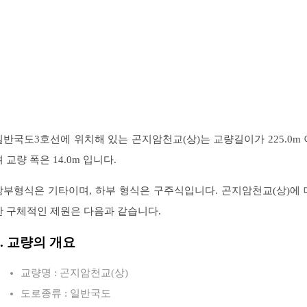
일반국도3호선에 위치해 있는 곤지암천교(상)는 교량길이가 225.0m 
 교량 폭은 14.0m 입니다.
상부형식은 기타이며, 하부 형식은 구주식입니다. 곤지암천교(상)에 
한 구체적인 제원은 다음과 같습니다.
1. 교량의 개요
교량명 : 곤지암천교(상)
도로종류 : 일반국도