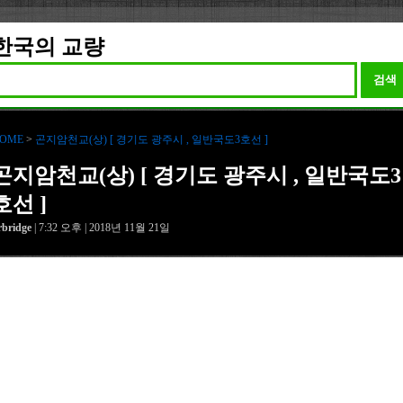
한국의 교량
검색
OME
>
곤지암천교(상) [ 경기도 광주시 , 일반국도3호선 ]
곤지암천교(상) [ 경기도 광주시 , 일반국도3
호선 ]
rbridge
| 7:32 오후 | 2018년 11월 21일