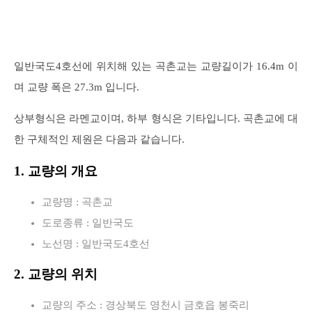
일반국도4호선에 위치해 있는 곡촌교는 교량길이가 16.4m 이
며 교량 폭은 27.3m 입니다.
상부형식은 라멘교이며, 하부 형식은 기타입니다. 곡촌교에 대
한 구체적인 제원은 다음과 같습니다.
1. 교량의 개요
교량명 : 곡촌교
도로종류 : 일반국도
노선명 : 일반국도4호선
2. 교량의 위치
교량의 주소 : 경상북도 영천시 금호읍 봉죽리