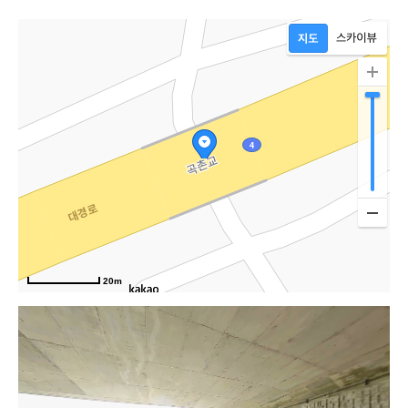
20m
대경로