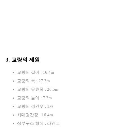
3. 교량의 제원
교량의 길이 : 16.4m
교량의 폭 : 27.3m
교량의 유효폭 : 26.5m
교량의 높이 : 7.3m
교량의 경간수 : 1개
최대경간장 : 16.4m
상부구조 형식 : 라멘교